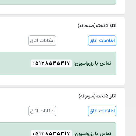
اتاق5تخته(صبحانه)
اطلاعات اتاق
امکانات اتاق
تماس با رزرواسیون:
05138535317
اتاق5تخته(منوبوفه)
اطلاعات اتاق
امکانات اتاق
تماس با رزرواسیون:
05138535317