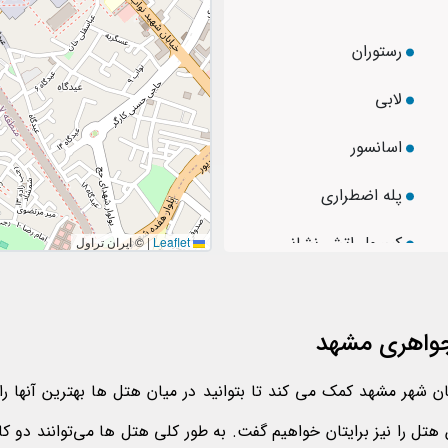
رستوران
لابی
اسانسور
پله اضطراری
کپسول اتش نشانی
Leaflet
|
© ایران تراول
اینترنت لابی
جواهری مشهد
تلفن در اتاق
ی
آب رایگان
ان شهر مشهد کمک می‌ کند تا بتوانید در میان هتل‌ ها بهترین آنها را
ل را نیز برایتان خواهیم گفت. به طور کلی هتل‌ ها می‌توانند دو کا
یخچال