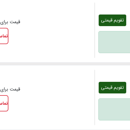
تقویم قیمتی
قیمت برای 1 شب
تماس
تقویم قیمتی
قیمت برای 1 شب
تماس