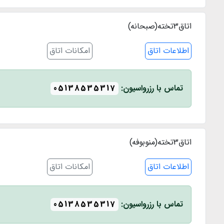
اتاق3تخته(صبحانه)
اطلاعات اتاق
امکانات اتاق
تماس با رزرواسیون:
05138535317
اتاق3تخته(منوبوفه)
اطلاعات اتاق
امکانات اتاق
تماس با رزرواسیون:
05138535317