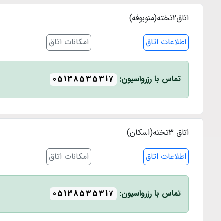
اتاق2تخته(منوبوفه)
اطلاعات اتاق
امکانات اتاق
تماس با رزرواسیون:
05138535317
اتاق 3تخته(اسکان)
اطلاعات اتاق
امکانات اتاق
تماس با رزرواسیون:
05138535317