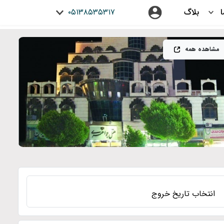
ما
بلاگ
۰۵۱۳۸۵۳۵۳۱۷
مشاهده همه