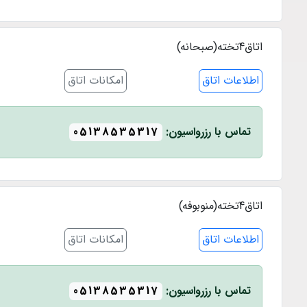
اتاق4تخته(صبحانه)
اطلاعات اتاق
امکانات اتاق
تماس با رزرواسیون:
05138535317
اتاق4تخته(منوبوفه)
اطلاعات اتاق
امکانات اتاق
تماس با رزرواسیون:
05138535317