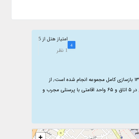
امتیاز هتل از
5
4
نظر
1
هتل دو ستاره جواهری مشهد در خیابان امام رضا واقع شده است٫ این مجموعه در سال ۱۳۵۸ افتتاح گردیده و در سال ۱۳۹۴ بازسازی کامل مجموعه انجام شده است٫ از
بهترین مزیت‌های این هتل نزدیکی به حرم مطهر رضوی و دسترسی آسان به مراکز تجاری و خرید می‌باشد٫ هتل جواهری در ۵ اتاق و ۶۵ واحد اقامتی با پرسنلی مجرب و
+