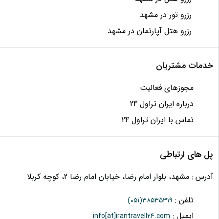
رزرو تور در مشهد
رزرو هتل آپارتمان در مشهد
خدمات مشتریان
مجوزهای فعالیت
درباره ایران تراول 24
تماس با ایران تراول 24
پل های ارتباطی
آدرس : مشهد، بلوار امام رضا، خیابان امام رضا 2، کوچه کربلا
تلفن :
(۰۵۱)
۳۸۵۳۵۳۱۹
ایمیل :
info[at]irantravell24.com