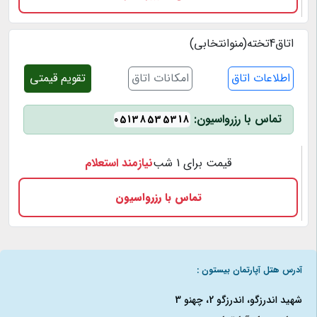
اتاق4تخته(منوانتخابی)
اطلاعات اتاق
امکانات اتاق
تقویم قیمتی
تماس با رزرواسیون:
05138535318
قیمت برای 1 شب
نیازمند استعلام
تماس با رزرواسیون
آدرس هتل آپارتمان بیستون :
شهید اندرزگو، اندرزگو 2، چهنو 3