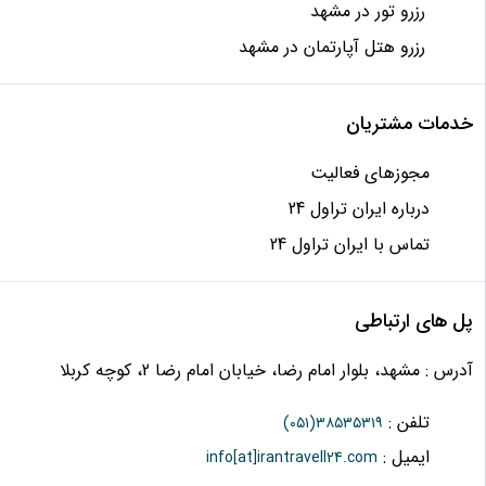
رزرو تور در مشهد
رزرو هتل آپارتمان در مشهد
خدمات مشتریان
مجوزهای فعالیت
درباره ایران تراول 24
تماس با ایران تراول 24
پل های ارتباطی
آدرس : مشهد، بلوار امام رضا، خیابان امام رضا 2، کوچه کربلا
تلفن :
(۰۵۱)
۳۸۵۳۵۳۱۹
ایمیل :
info[at]irantravell24.com